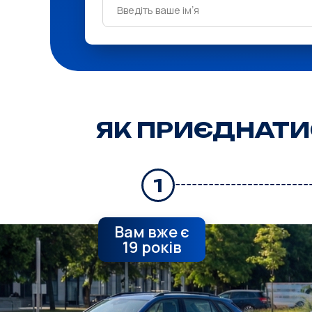
ЯК ПРИЄДНАТИ
1
Вам вже є
19 років