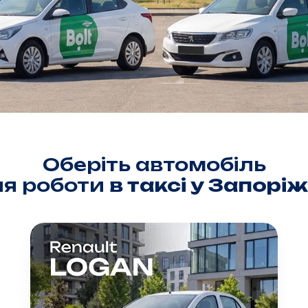
Оберіть автомобіль
ля роботи
в таксі у Запорі