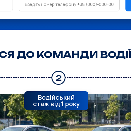
СЯ ДО КОМАНДИ ВОДІЇ
2
Водійський
стаж від 1 року