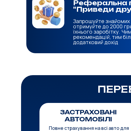
Реферальна 
"Приведи дру
Запрошуйте знайомих 
отримуйте до 2000 грн
їхнього заробітку. Чи
рекомендацій, тим бі
додатковий дохід
ПЕРЕ
ЗАСТРАХОВАНІ
АВТОМОБІЛІ
Повне страхування на всі авто для