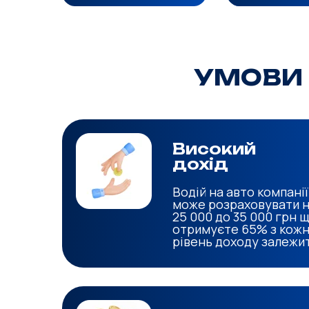
УМОВИ 
Високий
дохід
Водій на авто компанії
може розраховувати на
25 000 до 35 000 грн 
отримуєте 65% з кожно
рівень доходу залежит