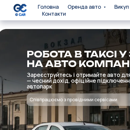
Головна
Оренда авто
Викуп
Контакти
РОБОТА В ТАКСІ 
НА АВТО КОМПАНІ
Зареєструйтесь і отримайте авто дл
— чесний дохід, офіційне підключенн
автопарк
Співпрацюємо з провідними сервісами