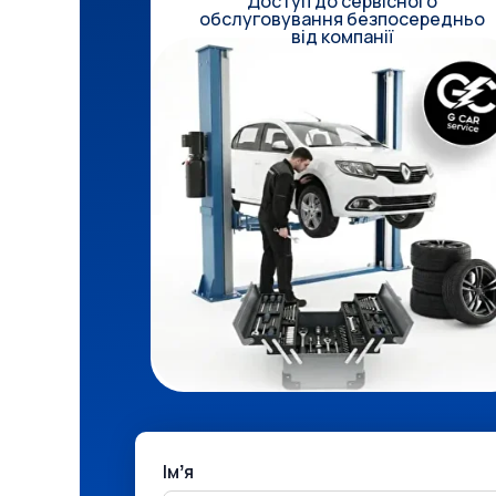
Доступ до сервісного
обслуговування безпосередньо
від компанії
Імʼя