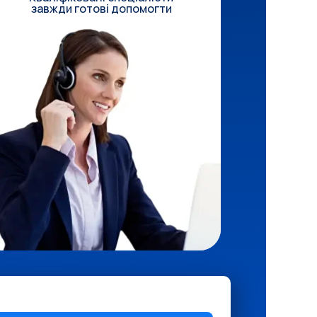
завжди готові допомогти