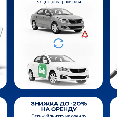
якщо щось трапиться
ЗНИЖКА ДО -20%
НА ОРЕНДУ
Отримуй знижку на оренду