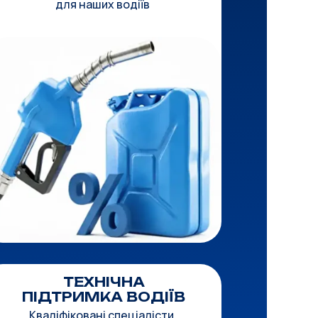
для наших водіїв
ТЕХНІЧНА
ПІДТРИМКА ВОДІЇВ
Кваліфіковані спеціалісти