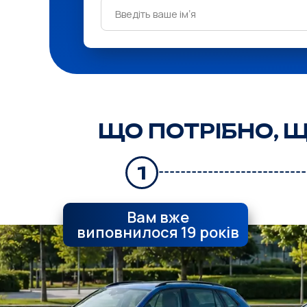
ЩО ПОТРІБНО, 
1
Вам вже
виповнилося 19 років