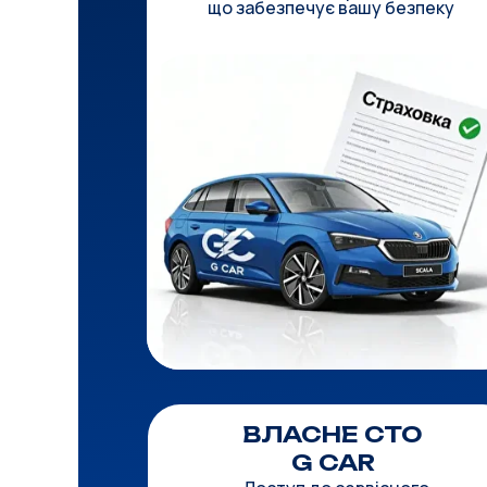
що забезпечує вашу безпеку
ВЛАСНЕ СТО
G CAR