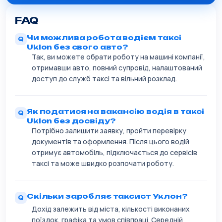
FAQ
Чи можлива робота водієм таксі
Uklon без свого авто?
Так, ви можете обрати роботу на машині компанії,
отримавши авто, повний супровід, налаштований
доступ до служб таксі та вільний розклад.
Як податися на вакансію водія в таксі
Uklon без досвіду?
Потрібно залишити заявку, пройти перевірку
документів та оформлення. Після цього водій
отримує автомобіль, підключається до сервісів
таксі та може швидко розпочати роботу.
Скільки заробляє таксист Уклон?
Дохід залежить від міста, кількості виконаних
поїздок, графіка та умов співпраці. Середній