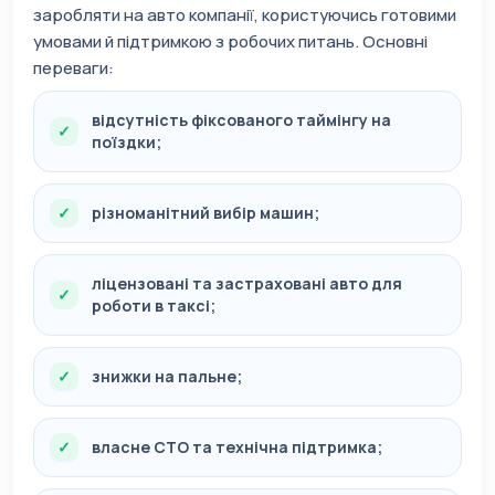
заробляти на авто компанії, користуючись готовими
умовами й підтримкою з робочих питань. Основні
переваги:
відсутність фіксованого таймінгу на
поїздки;
різноманітний вибір машин;
ліцензовані та застраховані авто для
роботи в таксі;
знижки на пальне;
власне СТО та технічна підтримка;