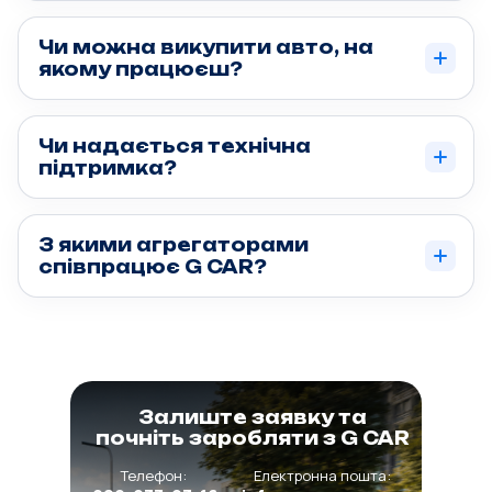
Чи можна викупити авто, на
якому працюєш?
Чи надається технічна
підтримка?
З якими агрегаторами
співпрацює G CAR?
Залиште заявку та
почніть заробляти з G CAR
Телефон:
Електронна пошта: