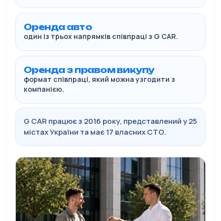
Оренда авто
один із трьох напрямків співпраці з G CAR.
Оренда з правом викупу
формат співпраці, який можна узгодити з
компанією.
G CAR працює з 2016 року, представлений у 25
містах України та має 17 власних СТО.