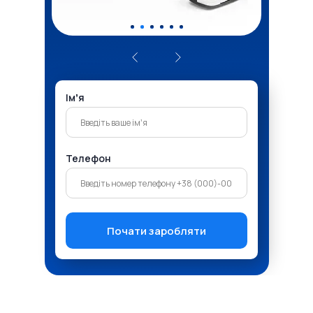
Імʼя
Телефон
Почати заробляти