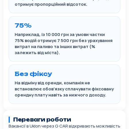
отримує пропорційний відсоток.
75%
Наприклад, із 10 000 грн за умови частки
75% водій отримує 7 500 грн без урахування
витрат на паливо та інших витрат (%
залежить від міста).
Без фіксу
На відміну від оренди, компанія не
встановлює обов'язку сплачувати фіксовану
орендну плату навіть за нижчого доходу.
Переваги роботи
Вакансії в Uklon через G CAR відкривають можливість