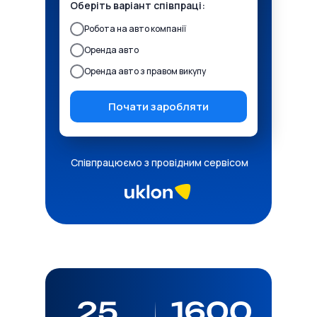
Оберіть варіант співпраці:
Робота на авто компанії
Оренда авто
Оренда авто з правом викупу
Почати заробляти
Співпрацюємо з провідним сервісом