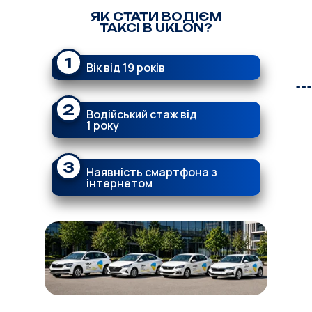
ЯК СТАТИ ВОДІЄМ
ТАКСІ В UKLON?
1
Вік від 19 років
2
Водійський стаж від
1 року
3
Наявність смартфона з
інтернетом