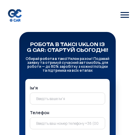
РОБОТА В ТАКСІ UKLON ІЗ
G CAR: СТАРТУЙ СЬОГОДНІ!
Обирай
робота в таксі Уклон
разом! Подавай
заявку та отримуй сучасний автомобіль для
роботи — до 80% заробітку з кожної поїздки
та підтримка на всіх етапах
Імʼя
Телефон