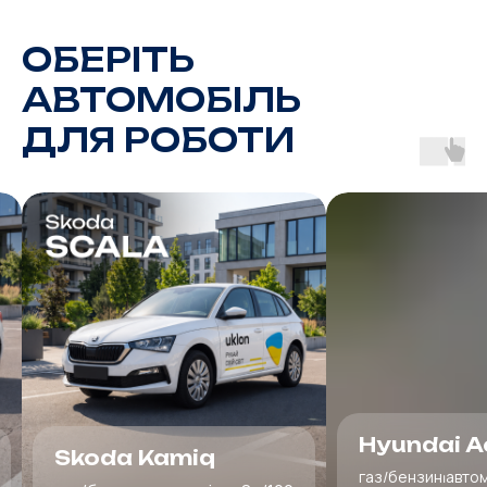
ОБЕРІТЬ
АВТОМОБІЛЬ
ДЛЯ РОБОТИ
Hyundai Accent
Peugeot 
газ/бензин⏐автомат/