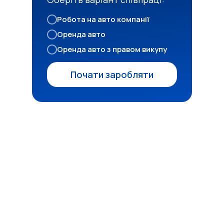
Робота на авто компанії
Оренда авто
Оренда авто з правом викупу
Почати заробляти