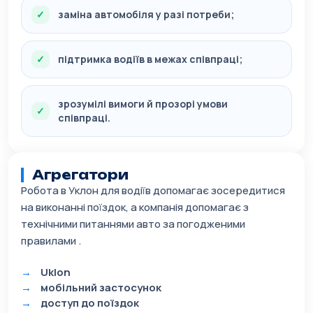
заміна автомобіля у разі потреби;
підтримка водіїв в межах співпраці;
зрозумілі вимоги й прозорі умови
співпраці.
Агрегатори
Робота в Уклон для водіїв допомагає зосередитися
на виконанні поїздок, а компанія допомагає з
технічними питаннями авто за погодженими
правилами .
Uklon
мобільний застосунок
доступ до поїздок