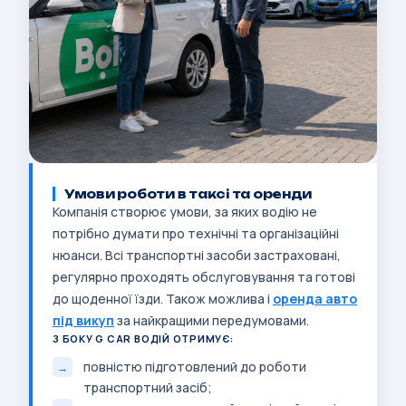
Умови роботи в таксі та оренди
Компанія створює умови, за яких водію не
потрібно думати про технічні та організаційні
нюанси. Всі транспортні засоби застраховані,
регулярно проходять обслуговування та готові
до щоденної їзди. Також можлива і
оренда авто
під викуп
за найкращими передумовами.
З БОКУ G CAR ВОДІЙ ОТРИМУЄ:
повністю підготовлений до роботи
транспортний засіб;