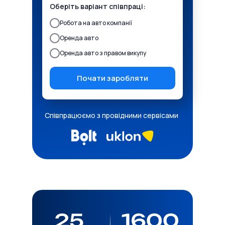
Оберіть варіант співпраці:
Робота на авто компанії
Оренда авто
Оренда авто з правом викупу
Почати заробляти
Співпрацюємо з провідними сервісами