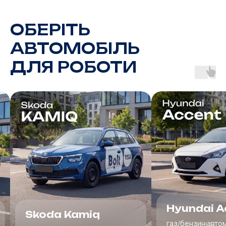
ОБЕРІТЬ
АВТОМОБІЛЬ
ДЛЯ РОБОТИ
Hyundai Accent
Peugeot 
газ/бензин⏐aвтомат/