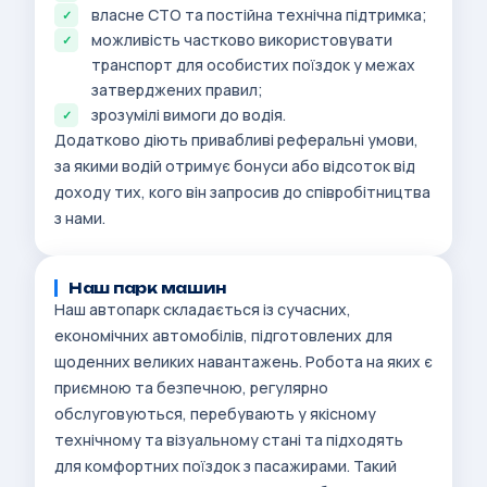
власне СТО та постійна технічна підтримка;
можливість частково використовувати
транспорт для особистих поїздок у межах
затверджених правил;
зрозумілі вимоги до водія.
Додатково діють привабливі реферальні умови,
за якими водій отримує бонуси або відсоток від
доходу тих, кого він запросив до співробітництва
з нами.
Наш парк машин
Наш автопарк складається із сучасних,
економічних автомобілів, підготовлених для
щоденних великих навантажень. Робота на яких є
приємною та безпечною, регулярно
обслуговуються, перебувають у якісному
технічному та візуальному стані та підходять
для комфортних поїздок з пасажирами. Такий