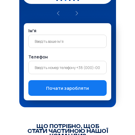
Імʼя
Телефон
Почати заробляти
ЩО ПОТРІБНО, ЩОБ
СТАТИ ЧАСТИНОЮ НАШОЇ