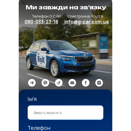
Ми завжди на зв’язку
Телефон G CAR:
Електронна пошта:
080-033-23-18
info@g-car.com.ua
Імʼя
Телефон