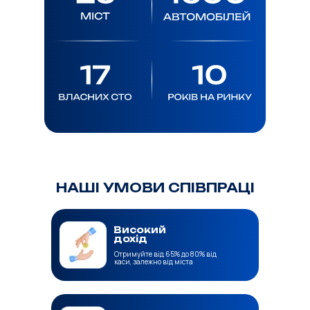
НАШІ УМОВИ СПІВПРАЦІ
Високий
дохід
Отримуйте від 65% до 80% від
каси, залежно від міста