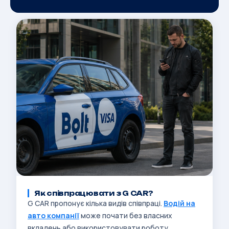
Як співпрацювати з G CAR?
G CAR пропонує кілька видів співпраці.
Водій на
авто компанії
може почати без власних
вкладень або використовувати роботу