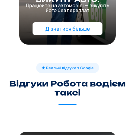
Працюйте на автомобілі — викупіть
його без переплат
Дізнатися більше
★ Реальні відгуки з Google
Відгуки Робота водієм
таксі