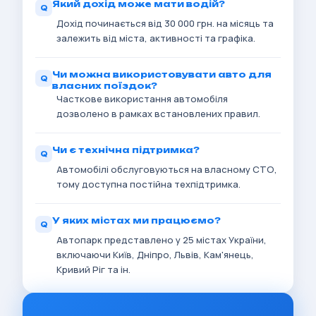
Який дохід може мати водій?
Дохід починається від 30 000 грн. на місяць та
залежить від міста, активності та графіка.
Чи можна використовувати авто для
власних поїздок?
Часткове використання автомобіля
дозволено в рамках встановлених правил.
Чи є технічна підтримка?
Автомобілі обслуговуються на власному СТО,
тому доступна постійна техпідтримка.
У яких містах ми працюємо?
Автопарк представлено у 25 містах України,
включаючи Київ, Дніпро, Львів, Кам'янець,
Кривий Ріг та ін.