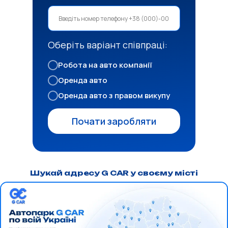
Оберіть варіант співпраці:
Робота на авто компанії
Оренда авто
Оренда авто з правом викупу
Почати заробляти
Шукай адресу G CAR у своєму місті