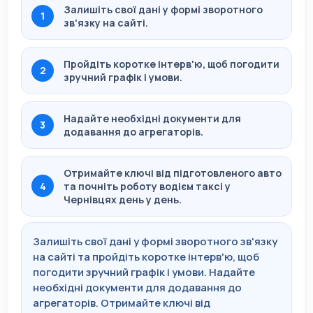
Залишіть свої дані у формі зворотного
1
зв'язку на сайті.
Пройдіть коротке інтерв'ю, щоб погодити
2
зручний графік і умови.
Надайте необхідні документи для
3
додавання до агрегаторів.
Отримайте ключі від підготовленого авто
4
та почніть роботу водієм таксі у
Чернівцях день у день.
Залишіть свої дані у формі зворотного зв'язку
на сайті та пройдіть коротке інтерв'ю, щоб
погодити зручний графік і умови. Надайте
необхідні документи для додавання до
агрегаторів. Отримайте ключі від