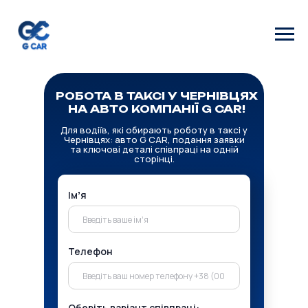
РОБОТА В ТАКСІ У ЧЕРНІВЦЯХ
НА АВТО КОМПАНІЇ G CAR
!
Для водіїв, які обирають роботу в таксі у
Чернівцях: авто G CAR, подання заявки
та ключові деталі співпраці на одній
сторінці.
Імʼя
Телефон
Оберіть варіант співпраці: