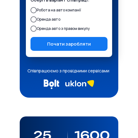
Робота на авто компанії
Оренда авто
Оренда авто з правом викупу
Почати заробляти
Співпрацюємо з провідними сервісами