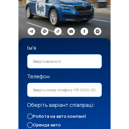
Імʼя
Телефон
Оберіть варіант співпраці:
Робота на авто компанії
Оренда авто