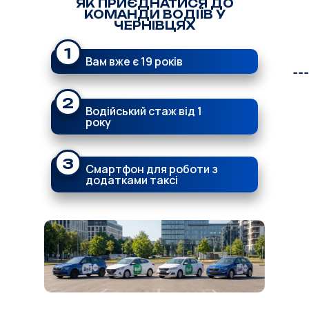
ЯК ПРИЄДНАТИСЯ ДО
КОМАНДИ ВОДІЇВ У
ЧЕРНІВЦЯХ
1
Вам вже є 19 років
2
Водійський стаж від 1
року
3
Смартфон для роботи з
додатками таксі