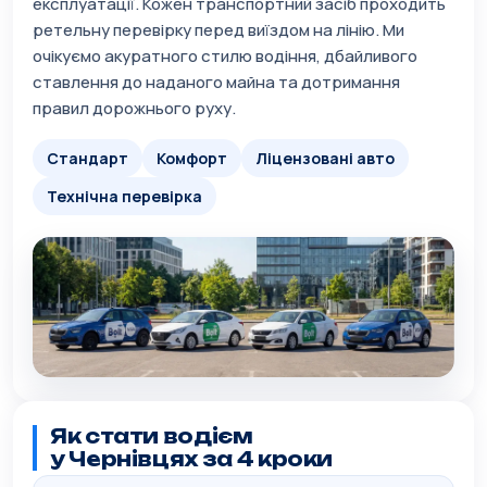
експлуатації. Кожен транспортний засіб проходить
ретельну перевірку перед виїздом на лінію. Ми
очікуємо акуратного стилю водіння, дбайливого
ставлення до наданого майна та дотримання
правил дорожнього руху.
Стандарт
Комфорт
Ліцензовані авто
Технічна перевірка
Як стати водієм
у Чернівцях за 4 кроки