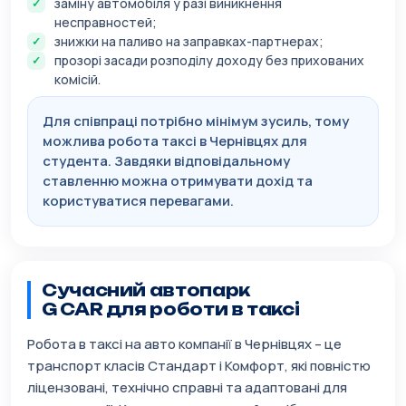
заміну автомобіля у разі виникнення
несправностей;
знижки на паливо на заправках-партнерах;
прозорі засади розподілу доходу без прихованих
комісій.
Для співпраці потрібно мінімум зусиль, тому
можлива робота таксі в Чернівцях для
студента. Завдяки відповідальному
ставленню можна отримувати дохід та
користуватися перевагами.
Сучасний автопарк
G CAR для роботи в таксі
Робота в таксі на авто компанії в Чернівцях – це
транспорт класів Стандарт і Комфорт, які повністю
ліцензовані, технічно справні та адаптовані для