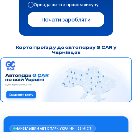
Оренда авто з правом викупу
Почати заробляти
Карта проїзду до автопарку G CAR у
Чернівцях
Відкрити карту
НАЙБІЛЬШИЙ АВТОПАРК УКРАЇНИ · 25 МІСТ