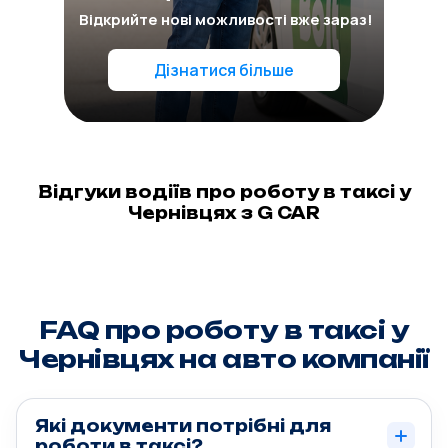
Відкрийте нові можливості вже зараз!
Дізнатися більше
Відгуки водіїв про роботу в таксі у
Чернівцях з G CAR
FAQ про роботу в таксі у
Чернівцях на авто компанії
Які документи потрібні для
роботи в таксі?