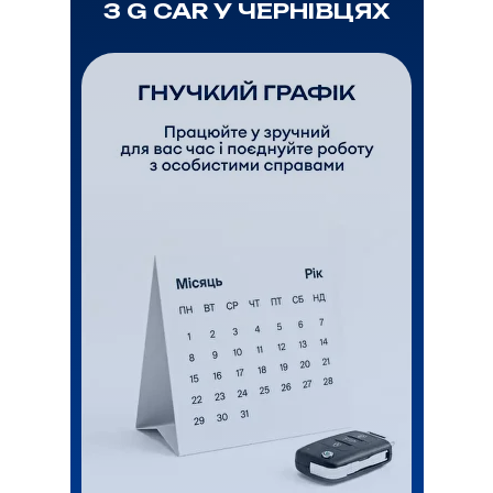
З G CAR У ЧЕРНІВЦЯХ