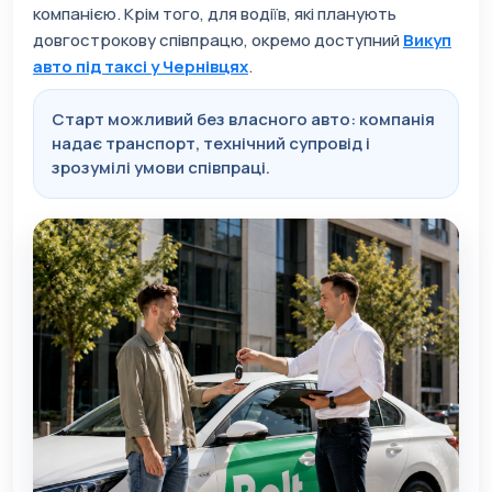
компанією. Крім того, для водіїв, які планують
довгострокову співпрацю, окремо доступний
Викуп
авто під таксі у Чернівцях
.
Старт можливий без власного авто: компанія
надає транспорт, технічний супровід і
зрозумілі умови співпраці.