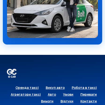
Оренда таксі
Викуп авто
Робота в таксі
Агрегатори таксі
Авто
Умови
Переваги
Вимоги
Відгуки
Контакти