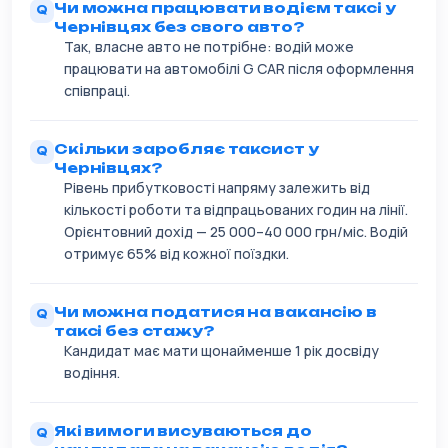
Чи можна працювати водієм таксі у
Чернівцях без свого авто?
Так, власне авто не потрібне: водій може
працювати на автомобілі G CAR після оформлення
співпраці.
Скільки заробляє таксист у
Чернівцях?
Рівень прибутковості напряму залежить від
кількості роботи та відпрацьованих годин на лінії.
Орієнтовний дохід — 25 000–40 000 грн/міс. Водій
отримує 65% від кожної поїздки.
Чи можна податися на вакансію в
таксі без стажу?
Кандидат має мати щонайменше 1 рік досвіду
водіння.
Які вимоги висуваються до