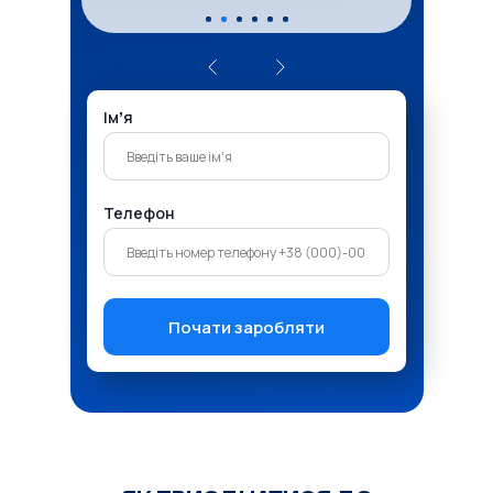
Імʼя
Телефон
Почати заробляти