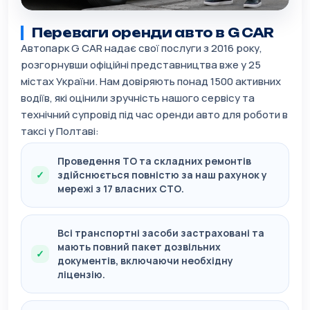
Переваги оренди авто в G CAR
Автопарк G CAR надає свої послуги з 2016 року,
розгорнувши офіційні представництва вже у 25
містах України. Нам довіряють понад 1500 активних
водіїв, які оцінили зручність нашого сервісу та
технічний супровід під час оренди авто для роботи в
таксі у Полтаві:
Проведення ТО та складних ремонтів
здійснюється повністю за наш рахунок у
мережі з 17 власних СТО.
Всі транспортні засоби застраховані та
мають повний пакет дозвільних
документів, включаючи необхідну
ліцензію.