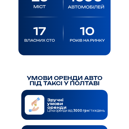
УМОВИ ОРЕНДИ АВТО
ПІД ТАКСІ У ПОЛТАВІ
Зручні
умови
оренди
Ціна оренди від
3000 грн
/тиждень