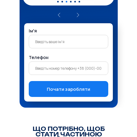
Імʼя
Телефон
Почати заробляти
ЩО ПОТРІБНО, ЩОБ
СТАТИ ЧАСТИНОЮ