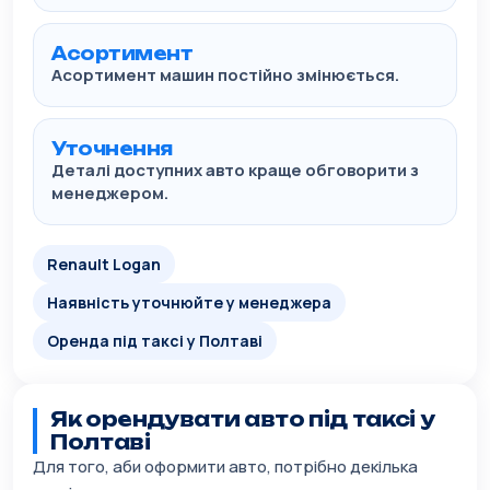
Асортимент
Асортимент машин постійно змінюється.
Уточнення
Деталі доступних авто краще обговорити з
менеджером.
Renault Logan
Наявність уточнюйте у менеджера
Оренда під таксі у Полтаві
Як орендувати авто під таксі у
Полтаві
Для того, аби оформити авто, потрібно декілька