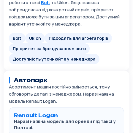
роботи в таксі
Bolt
та Uklon. Якщо машина
забрендована під конкретний сервіс, пріоритет
поїздок може бути за цим агрегатором. Доступний
варіант уточнюйте у менеджера.
Bolt
Uklon
Підходять для агрегаторів
Пріоритет за брендуванням авто
Доступність уточнюйте у менеджера
Автопарк
Асортимент машин постійно змінюється, тому
обговоріть деталі з менеджером. Наразі наявна
модель Renault Logan.
Renault Logan
Наразі наявна модель для оренди під таксі у
Полтаві.