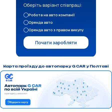
Оберіть варіант співпраці:
Робота на авто компанії
Оренда авто
Оренда авто з правом викупу
Почати заробляти
Карта проїзду до автопарку G CAR у Полтаві
Відкрити карту