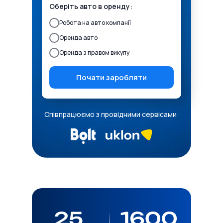
Оберіть авто в оренду:
Робота на авто компанії
Оренда авто
Оренда з правом викупу
Почати заробляти
Співпрацюємо з провідними сервісами