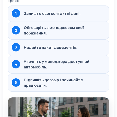
кроків:
1
Залиште свої контактні дані.
Обговоріть з менеджером свої
2
побажання.
3
Надайте пакет документів.
Уточніть у менеджера доступний
4
автомобіль.
Підпишіть договір і починайте
5
працювати.