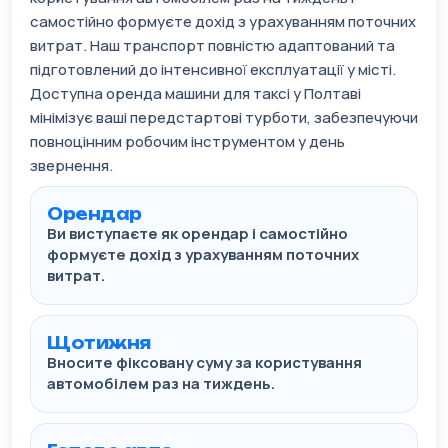
самостійно формуєте дохід з урахуванням поточних
витрат. Наш транспорт повністю адаптований та
підготовлений до інтенсивної експлуатації у місті.
Доступна оренда машини для таксі у Полтаві
мінімізує ваші передстартові турботи, забезпечуючи
повноцінним робочим інструментом у день
звернення.
Орендар
Ви виступаєте як орендар і самостійно
формуєте дохід з урахуванням поточних
витрат.
Щотижня
Вносите фіксовану суму за користування
автомобілем раз на тиждень.