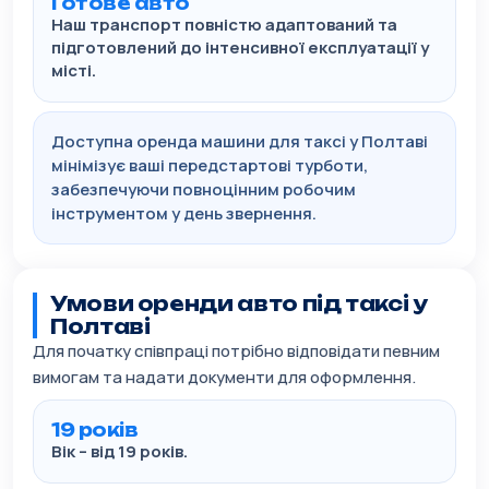
Готове авто
Наш транспорт повністю адаптований та
підготовлений до інтенсивної експлуатації у
місті.
Доступна оренда машини для таксі у Полтаві
мінімізує ваші передстартові турботи,
забезпечуючи повноцінним робочим
інструментом у день звернення.
Умови оренди авто під таксі у
Полтаві
Для початку співпраці потрібно відповідати певним
вимогам та надати документи для оформлення.
19 років
Вік – від 19 років.