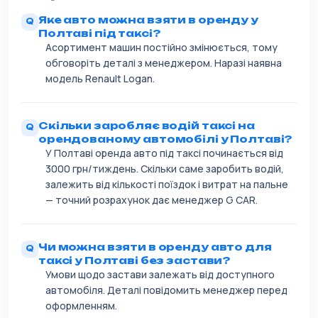
Яке авто можна взяти в оренду у
Полтаві під таксі?
Асортимент машин постійно змінюється, тому
обговоріть деталі з менеджером. Наразі наявна
модель Renault Logan.
Скільки заробляє водій таксі на
орендованому автомобілі у Полтаві?
У Полтаві оренда авто під таксі починається від
3000 грн/тиждень. Скільки саме заробить водій,
залежить від кількості поїздок і витрат на пальне
— точний розрахунок дає менеджер G CAR.
Чи можна взяти в оренду авто для
таксі у Полтаві без застави?
Умови щодо застави залежать від доступного
автомобіля. Деталі повідомить менеджер перед
оформленням.