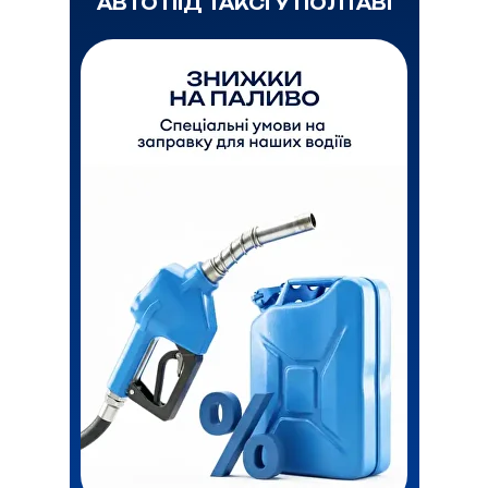
АВТО ПІД ТАКСІ У ПОЛТАВІ