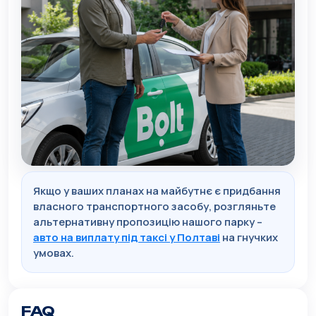
Якщо у ваших планах на майбутнє є придбання
власного транспортного засобу, розгляньте
альтернативну пропозицію нашого парку –
авто на виплату під таксі у Полтаві
на гнучких
умовах.
FAQ