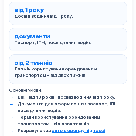
від 1 року
Досвід водіння від 1 року.
документи
Паспорт, ІПН, посвідчення водія.
від 2 тижнів
Термін користування орендованим
транспортом – від двох тижнів.
Основні умови:
Вік – від 19 років і досвід водіння від 1 року.
Документи для оформлення: паспорт, ІПН,
посвідчення водія.
Термін користування орендованим
транспортом – від двох тижнів.
Розрахунок за
авто в оренду під таксі