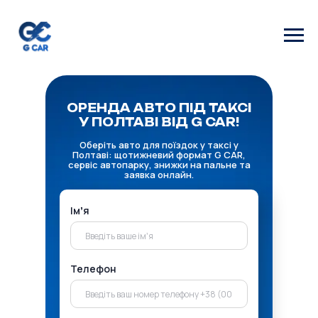
ОРЕНДА АВТО ПІД ТАКСІ
У ПОЛТАВІ ВІД G CAR!
Оберіть авто для поїздок у таксі у
Полтаві: щотижневий формат G CAR,
сервіс автопарку, знижки на пальне та
заявка онлайн.
Імʼя
Телефон